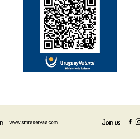
on
Join us
www.smreservas.com