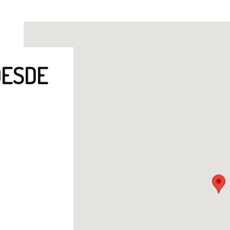
DESDE