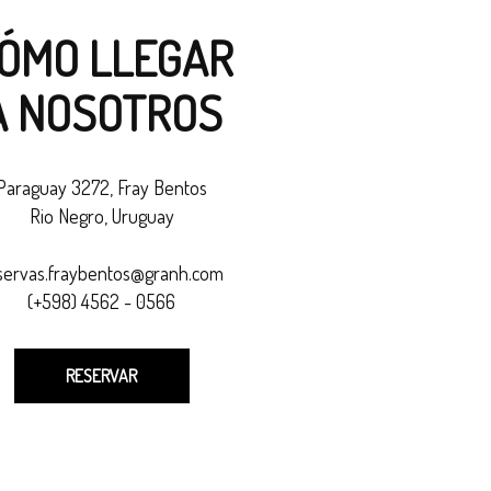
ÓMO LLEGAR
A NOSOTROS
Paraguay 3272, Fray Bentos
Rio Negro, Uruguay
servas.fraybentos@granh.com
(+598) 4562 - 0566
RESERVAR