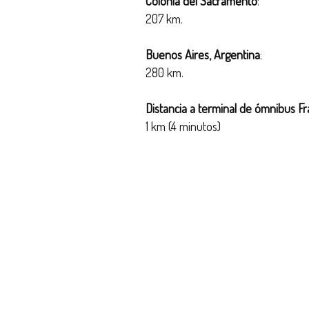
Colonia del Sacramento
:
207 km.
Buenos Aires, Argentina
:
280 km.
Distancia a terminal de ómnibus F
1 km (4 minutos)