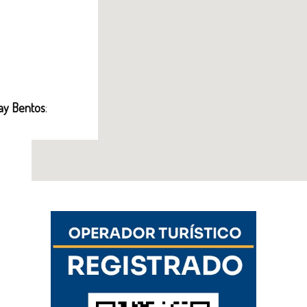
ray Bentos
: