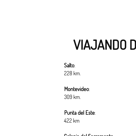
VIAJANDO 
Salto
:
228 km.
Montevideo
:
309 km.
Punta del Este
:
422 km